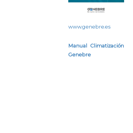
www.genebre.es
Manual Climatización
Genebre