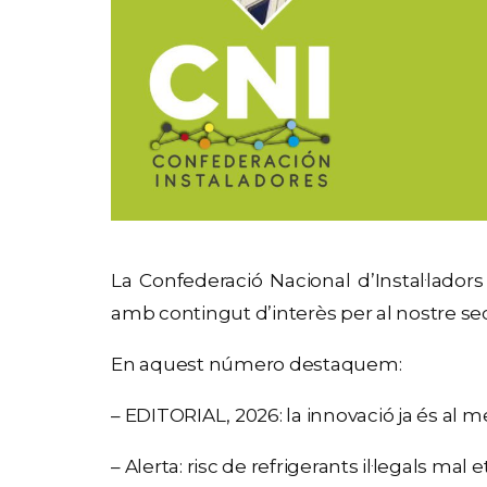
La Confederació Nacional d’Instal·ladors 
amb contingut d’interès per al nostre sec
En aquest número destaquem:
– EDITORIAL, 2026: la innovació ja és al 
– Alerta: risc de refrigerants il·legals mal 