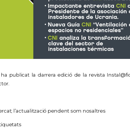
ha publicat la darrera edició de la revista Instal@fi
tor.
mercat; l’actualització pendent som nosaltres
etiquetats