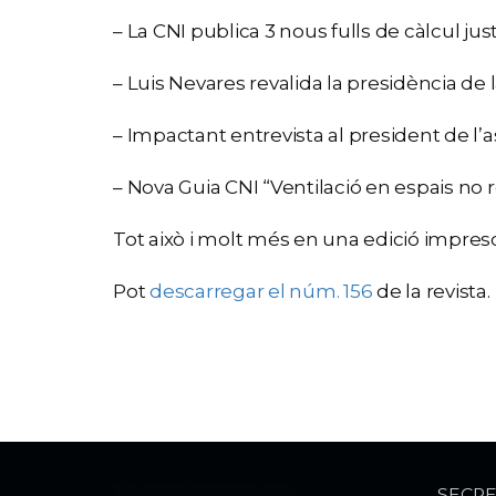
– La CNI publica 3 nous fulls de càlcul j
– Luis Nevares revalida la presidència de l
– Impactant entrevista al president de l’a
– Nova Guia CNI “Ventilació en espais no 
Tot això i molt més en una edició impresci
Pot
descarregar el núm. 156
de la revista.
SECRE