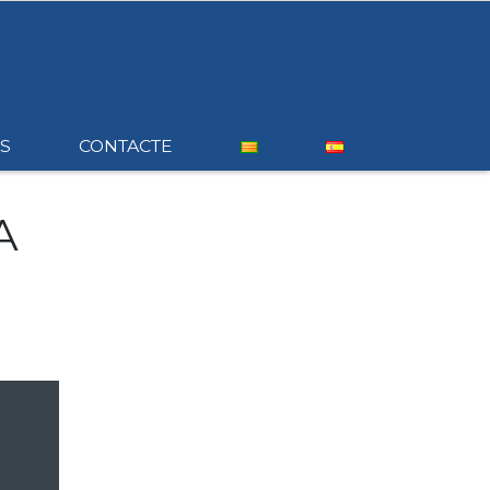
S
CONTACTE
A