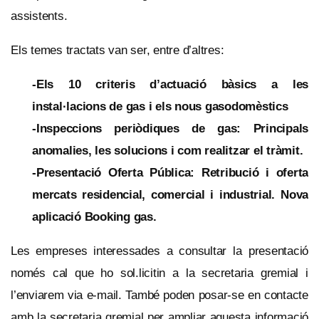
assistents.
Els temes tractats van ser, entre d’altres:
-Els 10 criteris d’actuació bàsics a les
instal·lacions de gas i els nous gasodomèstics
-Inspeccions periòdiques de gas: Principals
anomalies, les solucions i com realitzar el tràmit.
-Presentació Oferta Pública: Retribució i oferta
mercats residencial, comercial i industrial. Nova
aplicació Booking gas.
Les empreses interessades a consultar la presentació
només cal que ho sol.licitin a la secretaria gremial i
l’enviarem via e-mail. També poden posar-se en contacte
amb la secretaria gremial per ampliar aquesta informació