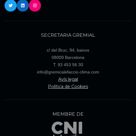
Twitter
LinkedIn
Instagram
SECRETARIA GREMIAL
c/ del Bruc, 94, baixos
08009 Barcelona
T. 93 453 56 30
info@gremicalefaccio-clima.com
Avís legal
Política de Cookies
MEMBRE DE