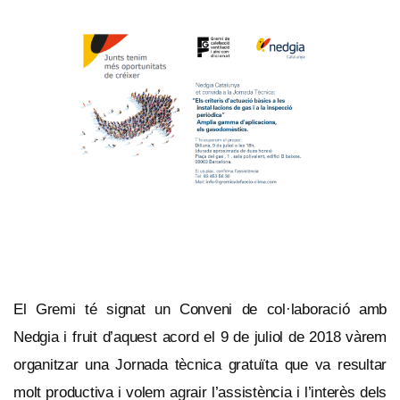
El Gremi té signat un Conveni de col·laboració amb
Nedgia i fruit d’aquest acord el 9 de juliol de 2018 vàrem
organitzar una Jornada tècnica gratuïta que va resultar
molt productiva i volem agrair l’assistència i l’interès dels