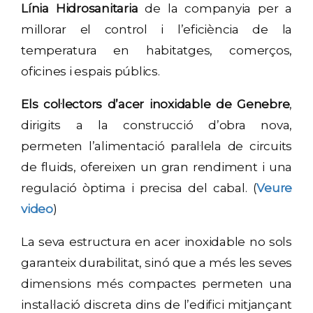
Línia Hidrosanitaria
de la companyia per a
millorar el control i l’eficiència de la
temperatura en habitatges, comerços,
oficines i espais públics.
Els col·lectors d’acer inoxidable de Genebre
,
dirigits a la construcció d’obra nova,
permeten l’alimentació paral·lela de circuits
de fluids, ofereixen un gran rendiment i una
regulació òptima i precisa del cabal. (
Veure
video
)
La seva estructura en acer inoxidable no sols
garanteix durabilitat, sinó que a més les seves
dimensions més compactes permeten una
instal·lació discreta dins de l’edifici mitjançant