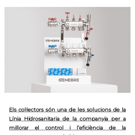
Els col·lectors són una de les solucions de la
Línia Hidrosanitaria de la companyia per a
millorar el control i l’eficiència de la