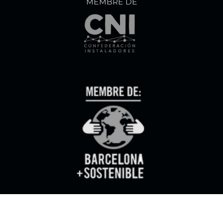
MEMBRE DE
Disseny web
www.atotarreu.cat