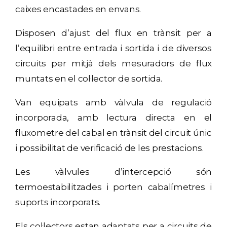
caixes encastades en envans.
Disposen d’ajust del flux en trànsit per a
l’equilibri entre entrada i sortida i de diversos
circuits per mitjà dels mesuradors de flux
muntats en el col·lector de sortida.
Van equipats amb vàlvula de regulació
incorporada, amb lectura directa en el
fluxometre del cabal en trànsit del circuit únic
i possibilitat de verificació de les prestacions.
Les vàlvules d’intercepció són
termoestabilitzades i porten cabalímetres i
suports incorporats.
Els col·lectors estan adaptats per a circuits de