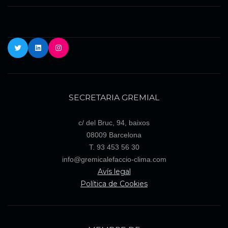
Twitter
LinkedIn
Instagram
SECRETARIA GREMIAL
c/ del Bruc, 94, baixos
08009 Barcelona
T. 93 453 56 30
info@gremicalefaccio-clima.com
Avís legal
Política de Cookies