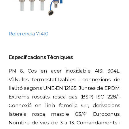
Referencia 71410
Especificacions Tècniques
PN 6. Cos en acer inoxidable AISI 304L.
Vàlvules termostatitzables i connexions de
llautó segons UNE-EN 12165. Juntes de EPDM.
Extrems roscats rosca gas (BSP) ISO 228/1.
Connexió en línia femella G1″, derivacions
laterals rosca mascle G3/4″ Euroconus.
Nombre de vies de 3 a 13. Comandaments i