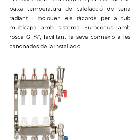
baixa temperatura de calefacció de terra
radiant i inclouen els ràcords per a tub
multicapa amb sistema Euroconus amb
rosca G ¾”, facilitant la seva connexió a les
canonades de la instal·lació.