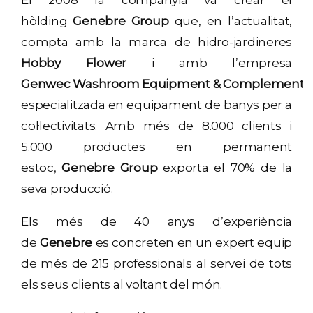
hòlding
Genebre Group
que, en l’actualitat,
compta amb la marca de hidro-jardineres
Hobby Flower
i amb l’empresa
Genwec Washroom Equipment & Complements
,
especialitzada en equipament de banys per a
col·lectivitats. Amb més de 8.000 clients i
5.000 productes en permanent
estoc,
Genebre Group
exporta el 70% de la
seva producció.
Els més de 40 anys d’experiència
de
Genebre
es concreten en un expert equip
de més de 215 professionals al servei de tots
els seus clients al voltant del món.