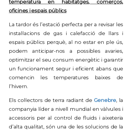
temperatura en habitatges, comerços,
oficines i espais públics
La tardor és l’estació perfecta per a revisar les
instal·lacions de gas i calefacció de llars i
espais públics perquè, al no estar en ple ús,
podem anticipar-nos a possibles avaries,
optimitzar el seu consum energètic i garantir
un funcionament segur i eficient abans que
comencin les temperatures baixes de
l’hivern.
Els col·lectors de terra radiant de
Genebre
, la
companyia líder a nivell mundial en vàlvules i
accessoris per al control de fluids i aixeteria
d’alta qualitat, són una de les solucions de la