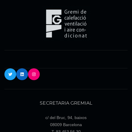
Twitter
LinkedIn
Instagram
SECRETARIA GREMIAL
c/ del Bruc, 94, baixos
08009 Barcelona
T. 93 453 56 30