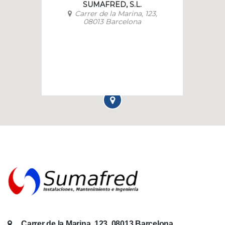
SUMAFRED, S.L.
Carrer de la Marina, 123,
08013 Barcelona
Carrer de la Marina, 123, 08013 Barcelona