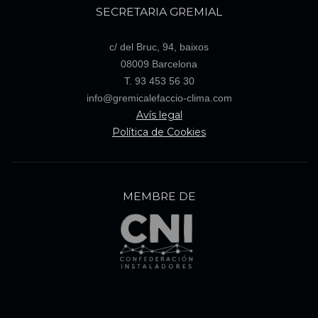
SECRETARIA GREMIAL
c/ del Bruc, 94, baixos
08009 Barcelona
T. 93 453 56 30
info@gremicalefaccio-clima.com
Avís legal
Política de Cookies
MEMBRE DE