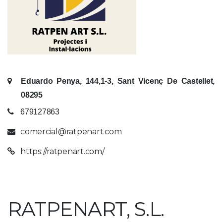
Eduardo Penya, 144,1-3, Sant Vicenç De Castellet,
08295
679127863
comercial@ratpenart.com
https://ratpenart.com/
RATPENART, S.L.