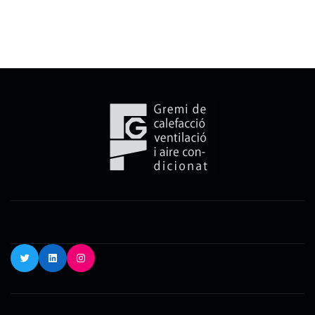
Twitter
LinkedIn
Instagram