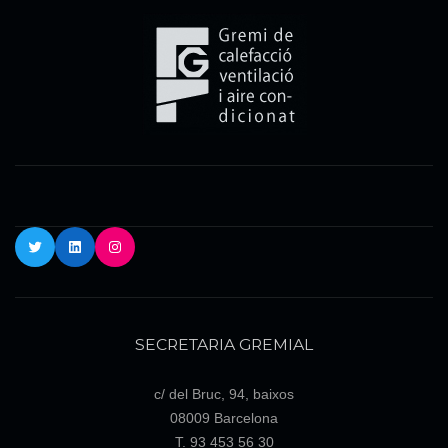
Twitter
LinkedIn
Instagram
SECRETARIA GREMIAL
c/ del Bruc, 94, baixos
08009 Barcelona
T. 93 453 56 30