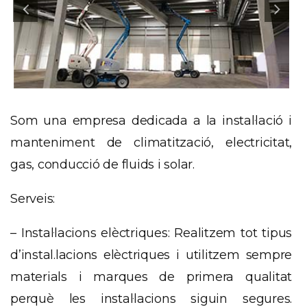
Som una empresa dedicada a la instal·lació i
manteniment de climatització, electricitat,
gas, conducció de fluids i solar.
Serveis:
– Instal·lacions elèctriques: Realitzem tot tipus
d’instal.lacions elèctriques i utilitzem sempre
materials i marques de primera qualitat
perquè les instal·lacions siguin segures.