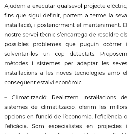
Ajudem a executar qualsevol projecte elèctric,
fins que sigui definit, portem a terme la seva
instal·lació, i posteriorment el manteniment. El
nostre servei tècnic s’encarrega de resoldre els
possibles problemes que puguin ocórrer i
solventar-los un cop detectats. Proposem
mètodes i sistemes per adaptar les seves
instal·lacions a les noves tecnologies amb el
consegüent estalvi econòmic.
– Climatització: Realitzem instal·lacions de
sistemes de climatització, oferim les millors
opcions en funció de l’economia, l’eficiència o
l’eficàcia. Som especialistes en projectes i