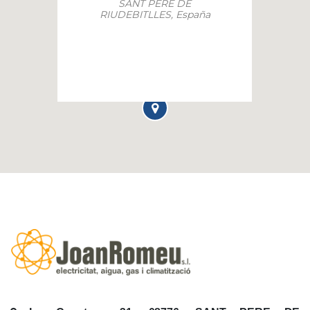
SANT PERE DE
RIUDEBITLLES, España