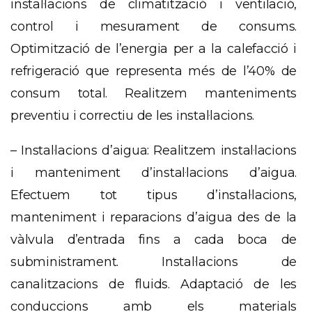
instal·lacions de climatització i ventilació,
control i mesurament de consums.
Optimització de l’energia per a la calefacció i
refrigeració que representa més de l’40% de
consum total. Realitzem manteniments
preventiu i correctiu de les instal·lacions.
– Instal·lacions d’aigua: Realitzem instal·lacions
i manteniment d’instal·lacions d’aigua.
Efectuem tot tipus d’instal·lacions,
manteniment i reparacions d’aigua des de la
vàlvula d’entrada fins a cada boca de
subministrament. Instal·lacions de
canalitzacions de fluids. Adaptació de les
conduccions amb els materials