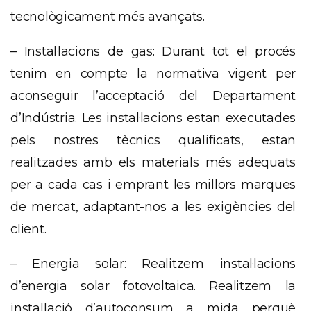
tecnològicament més avançats.
– Instal·lacions de gas: Durant tot el procés
tenim en compte la normativa vigent per
aconseguir l’acceptació del Departament
d’Indústria. Les instal·lacions estan executades
pels nostres tècnics qualificats, estan
realitzades amb els materials més adequats
per a cada cas i emprant les millors marques
de mercat, adaptant-nos a les exigències del
client.
– Energia solar: Realitzem instal·lacions
d’energia solar fotovoltaica. Realitzem la
instal·lació d’autoconsum a mida perquè