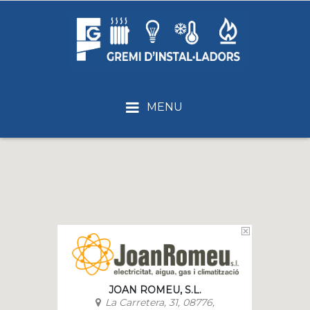
MENU
JOAN ROMEU, S.L.
La Carretera, 31, 08776,