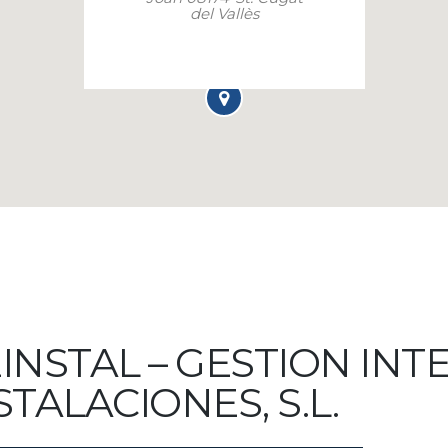
del Vallès
INSTAL – GESTION INT
STALACIONES, S.L.