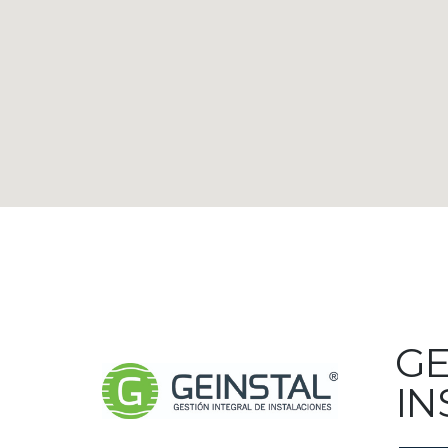
GE
IN