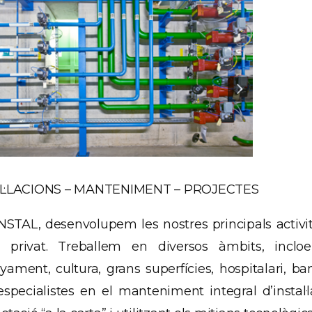
L·LACIONS – MANTENIMENT – PROJECTES
NSTAL, desenvolupem les nostres principals activit
r privat. Treballem en diversos àmbits, incloe
ament, cultura, grans superfícies, hospitalari, banc
pecialistes en el manteniment integral d’instal·la