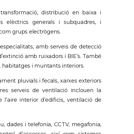
transformació, distribució en baixa i
res elèctrics generals i subquadres, i
í com grups electrògens.
 especialitats, amb serveis de detecció
d’extinció amb ruixadors i BIE’s. També
s, habitatges i muntants interiors.
ent pluvials i fecals, xarxes exteriors
tres serveis de ventilació inclouen la
l’aire interior d’edificis, ventilació de
u, dades i telefonia, CCTV, megafonia,