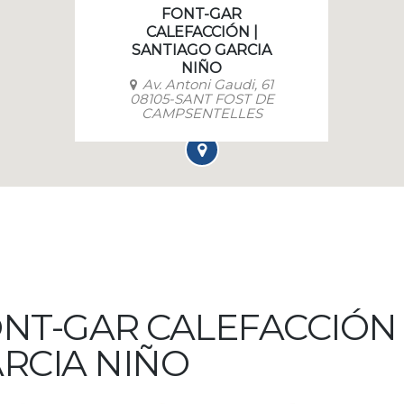
FONT-GAR
CALEFACCIÓN |
SANTIAGO GARCIA
NIÑO
Av. Antoni Gaudi, 61
08105-SANT FOST DE
CAMPSENTELLES
NT-GAR CALEFACCIÓN 
RCIA NIÑO