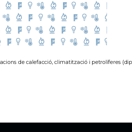
·lacions de calefacció, climatització i petrolíferes (di