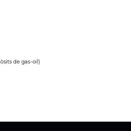
pòsits de gas-oil)