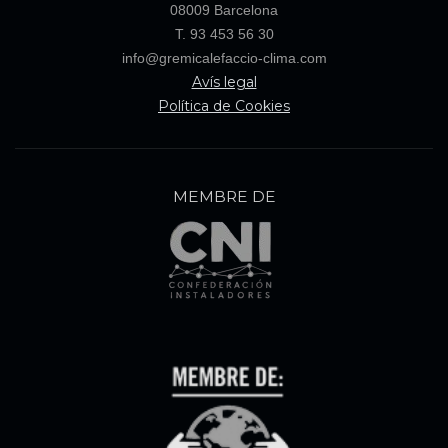
08009 Barcelona
T. 93 453 56 30
info@gremicalefaccio-clima.com
Avís legal
Política de Cookies
MEMBRE DE