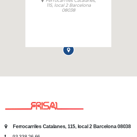
Ferrocarriles Catalanes,
115, local 2 Barcelona
08038
Ferrocarriles Catalanes, 115, local 2 Barcelona 08038
93 338 26 66