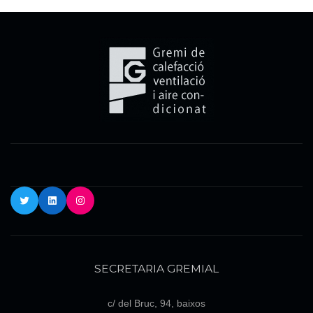
Twitter
LinkedIn
Instagram
SECRETARIA GREMIAL
c/ del Bruc, 94, baixos