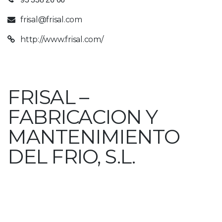
frisal@frisal.com
http://www.frisal.com/
FRISAL –
FABRICACION Y
MANTENIMIENTO
DEL FRIO, S.L.