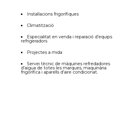
Instal·lacions frigorífiques
Climatització
Especialitat en venda i reparació d’equips
refrigeradors
Projectes a mida
Servei tècnic de màquines refredadores
d’aigua de totes les marques, maquinària
frigorífica i aparells d’aire condicionat.