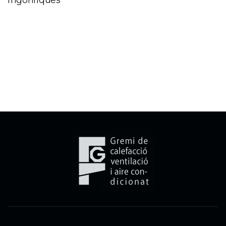
frigorífiques