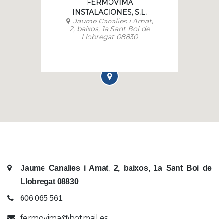
FERMOVIMA
INSTALACIONES, S.L.
Jaume Canalies i Amat,
2, baixos, 1a Sant Boi de
Llobregat 08830
Jaume Canalies i Amat, 2, baixos, 1a Sant Boi de
Llobregat 08830
606 065 561
fermovima@hotmail.es