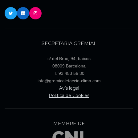
Twitter
LinkedIn
Instagram
SECRETARIA GREMIAL
c/ del Bruc, 94, baixos
08009 Barcelona
T. 93 453 56 30
info@gremicalefaccio-clima.com
Avís legal
Política de Cookies
MEMBRE DE