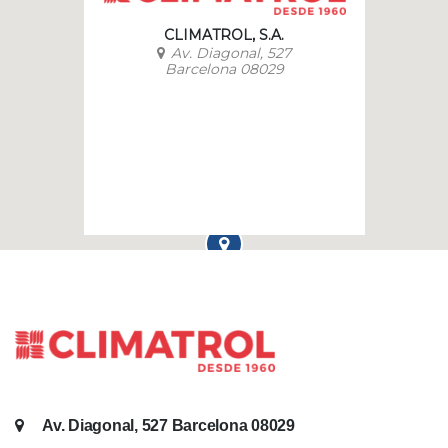
CLIMATROL, S.A.
Av. Diagonal, 527
Barcelona 08029
Av. Diagonal, 527 Barcelona 08029