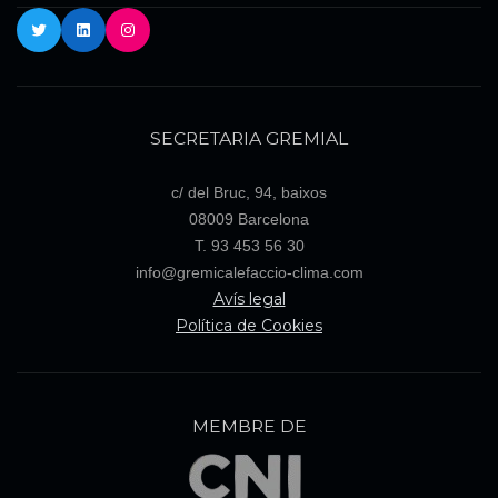
Twitter
LinkedIn
Instagram
SECRETARIA GREMIAL
c/ del Bruc, 94, baixos
08009 Barcelona
T. 93 453 56 30
info@gremicalefaccio-clima.com
Avís legal
Política de Cookies
MEMBRE DE