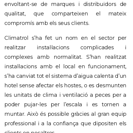
envoltant-se de marques i distribuïdors de
qualitat, que comparteixen el mateix
compromís amb els seus clients.
Climatrol
s’ha fet un nom en el sector per
realitzar
instal·lacions complicades i
complexes amb normalitat. S’han
realitzat
instal·lacions amb el local en funcionament,
s’ha canviat tot el sistema d’aigua calenta d’un
hotel sense afectar els hostes, o es desmunten
les unitats de clima i ventilació a peces per a
poder pujar-les per l’escala i es tornen a
muntar. Això és possible gràcies al gran equip
professional i a la confiança que dipositen els
clients en nosaltres.