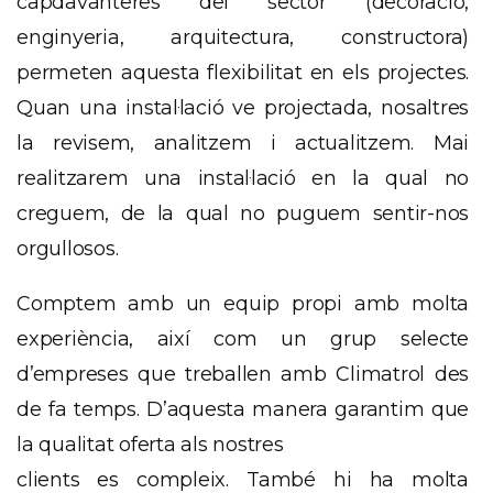
capdavanteres del sector (decoració,
enginyeria, arquitectura, constructora)
permeten aquesta flexibilitat en els projectes.
Quan una instal·lació ve projectada, nosaltres
la revisem, analitzem i actualitzem. Mai
realitzarem una instal·lació en la qual no
creguem, de la qual no puguem sentir-nos
orgullosos.
Comptem amb un equip propi amb molta
experiència, així com un grup selecte
d’empreses que treballen amb
Climatrol
des
de fa temps. D’aquesta manera garantim que
la qualitat oferta als nostres
clients es compleix. També hi ha molta