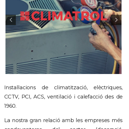
Instal·lacions de climatització, elèctriques,
CCTV
, PCI,
ACS
, ventilació i calefacció des de
1960.
La nostra gran relació amb les empreses més