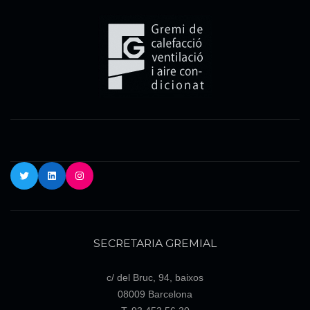
Twitter
LinkedIn
Instagram
SECRETARIA GREMIAL
c/ del Bruc, 94, baixos
08009 Barcelona