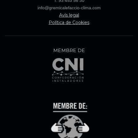
T. 93 453 56 30
info@gremicalefaccio-clima.com
Avís legal
Política de Cookies
MEMBRE DE