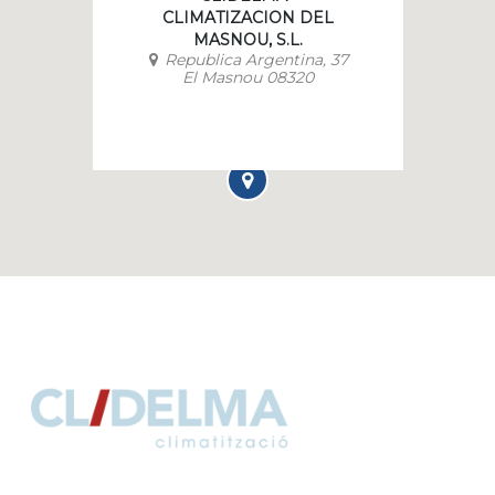
CLIMATIZACION DEL
MASNOU, S.L.
Republica Argentina, 37
El Masnou 08320