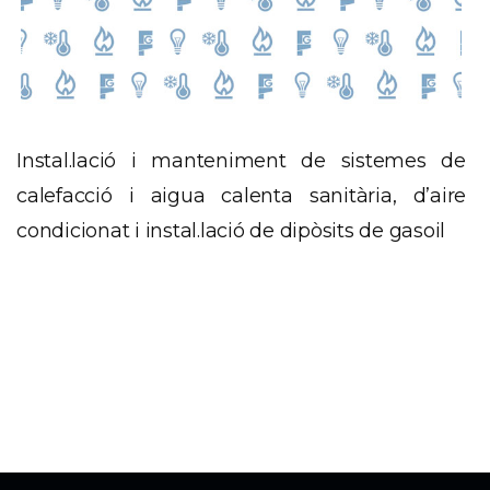
Instal.lació i manteniment de sistemes de
calefacció i aigua calenta sanitària, d’aire
condicionat i instal.lació de dipòsits de gasoil