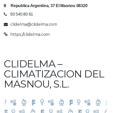
Republica Argentina, 37 El Masnou 08320
93 540 80 61
clidelma@clidelma.com
https://clidelma.com
CLIDELMA –
CLIMATIZACION DEL
MASNOU, S.L.