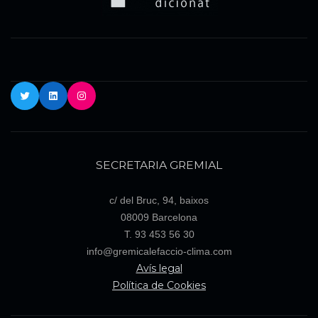
Twitter
LinkedIn
Instagram
SECRETARIA GREMIAL
c/ del Bruc, 94, baixos
08009 Barcelona
T. 93 453 56 30
info@gremicalefaccio-clima.com
Avís legal
Política de Cookies