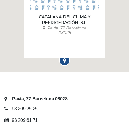
CATALANA DEL CLIMA Y
REFRIGERACIÓN, S.L.
Pavia, 77 Barcelona
08028
Pavia, 77 Barcelona 08028
93 209 25 25
93 209 61 71