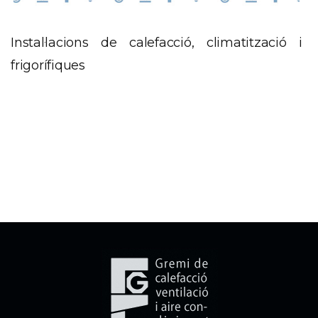
Instal·lacions de calefacció, climatització i
frigorífiques