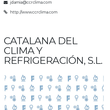
jdamia@ccrclima.com
http://www.ccrclima.com
CATALANA DEL
CLIMA Y
REFRIGERACIÓN, S.L.