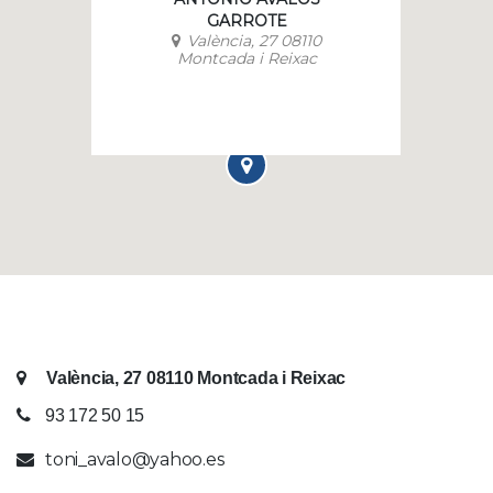
GARROTE
València, 27 08110
Montcada i Reixac
València, 27 08110 Montcada i Reixac
93 172 50 15
toni_avalo@yahoo.es