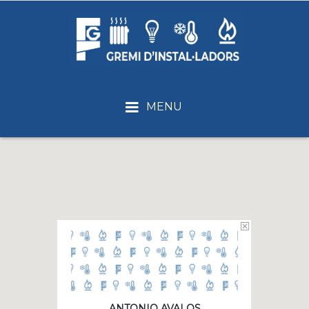
MENU
ANTONIO AVALOS