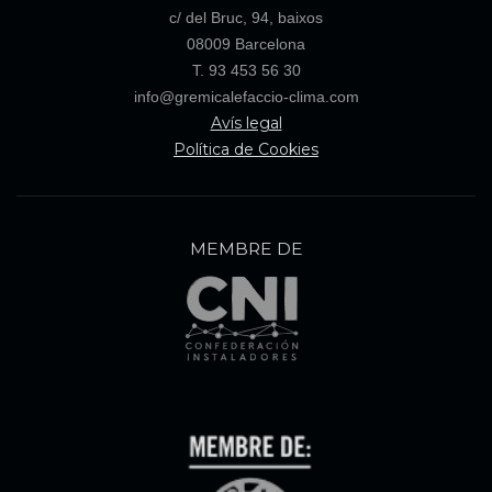
c/ del Bruc, 94, baixos
08009 Barcelona
T. 93 453 56 30
info@gremicalefaccio-clima.com
Avís legal
Política de Cookies
MEMBRE DE