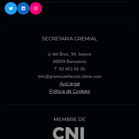
Twitter
LinkedIn
Instagram
SECRETARIA GREMIAL
c/ del Bruc, 94, baixos
08009 Barcelona
T. 93 453 56 30
info@gremicalefaccio-clima.com
Avís legal
Política de Cookies
MEMBRE DE