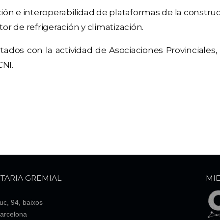
ión e interoperabilidad de plataformas de la construc
tor de refrigeración y climatización.
ados con la actividad de Asociaciones Provinciales,
CNI.
TARIA GREMIAL
MI
ruc, 94, baixos
arcelona