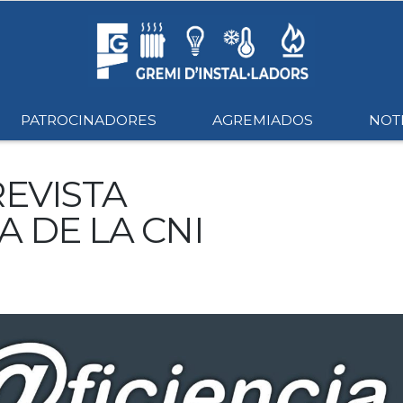
PATROCINADORES
AGREMIADOS
NOTI
REVISTA
A DE LA CNI