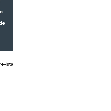
evista