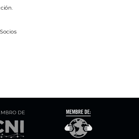
ción.
 Socios
EMBRO DE