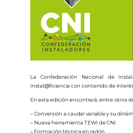
La Confederación Nacional de Instal
Instal@ficiencia con contenido de interés
En esta edición encontrará, entre otros d
– Conversión a caudal variable y su diná
– Nueva herramienta TEWI de CNI
– Formación técnica en radón