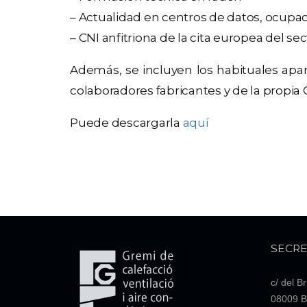
– Actualidad en centros de datos, ocupac
– CNI anfitriona de la cita europea del sec
Además, se incluyen los habituales apart
colaboradores fabricantes y de la propia 
Puede descargarla
aquí
SECRE
c/ del B
08009 B